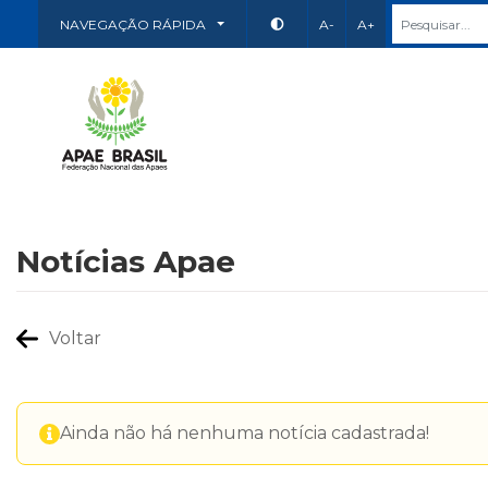
NAVEGAÇÃO RÁPIDA
A-
A+
Notícias Apae
Voltar
Ainda não há nenhuma notícia cadastrada!