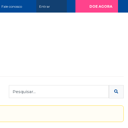
Fale conosco
Entrar
DOE AGORA